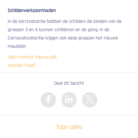
Schilderwerkzaamheden
In de kerstvakantie hebben de schilders de lokalen van de
groepen 3 en 4 kunnen schilderen en de gang. In de
Carnavalsvakantie krijgen ook deze groepen het nieuwe
meubilair.
Jibb+commit freerun.pdf
vaandel 17.pdf
Deel dit bericht
Toon alles