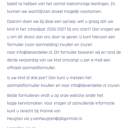
beeld te hebben van het aantal toekomstige leerlingen. Zo
kunnen we wachtlijsten zoveel mogelijk voorkomen.
Daarom doen we bij deze een oproep: wilt u graag dat uw
kind in het schooljaar 2026-2027 bij ons start? Dan vragen we
u om dit alvast aan ons door te geven. U kunt hiervoor een
formulier (voor-aanmelding) invullen en sturen
naar info@devendelier.nl. Dit formulier bewaren wij en rond de
derde verjaardag van uw kind ontvangt u per e-mail een
officieel aanmeldformulier.
Is uw kind al drie jaar? Dan kunt u meteen het
aanmeldformulier invullen en naar info@devendelier.nl sturen.
Beide formulieren vindt u op onze website onder het
kopje kennismaken. Voor vragen of aanvullende informatie
kunt u terecht bij Yvonne van
Heugten via y.vanheugten@qliqprimair.nl.