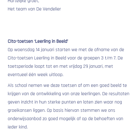
Hartelijke groet,
Het team van De Vendelier
Cito-toetsen ‘Leerling in Beeld’
Op woensdag 14 januari starten we met de afname van de
Cito-toetsen Leerling in Beeld voor de groepen 3 t/m 7. De
toetsperiode loopt tot en met vrijdag 29 januari, met
eventueel één week uitloop.
Als school nemen we deze toetsen af om een goed beeld te
krijgen van de ontwikkeling van onze leerlingen. De resultaten
geven inzicht in hun sterke punten en laten zien waar nog
groeikansen liggen. Op basis hiervan stemmen we ons
onderwijsaanbod zo goed mogelijk af op de behoeften van
ieder kind.