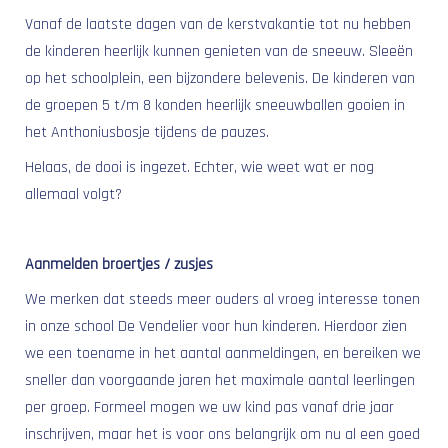
Vanaf de laatste dagen van de kerstvakantie tot nu hebben
de kinderen heerlijk kunnen genieten van de sneeuw. Sleeën
op het schoolplein, een bijzondere belevenis. De kinderen van
de groepen 5 t/m 8 konden heerlijk sneeuwballen gooien in
het Anthoniusbosje tijdens de pauzes.
Helaas, de dooi is ingezet. Echter, wie weet wat er nog
allemaal volgt?
Aanmelden broertjes / zusjes
We merken dat steeds meer ouders al vroeg interesse tonen
in onze school De Vendelier voor hun kinderen. Hierdoor zien
we een toename in het aantal aanmeldingen, en bereiken we
sneller dan voorgaande jaren het maximale aantal leerlingen
per groep. Formeel mogen we uw kind pas vanaf drie jaar
inschrijven, maar het is voor ons belangrijk om nu al een goed